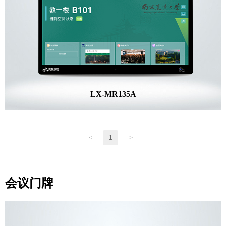
LX-MR135A
<
1
>
会议门牌