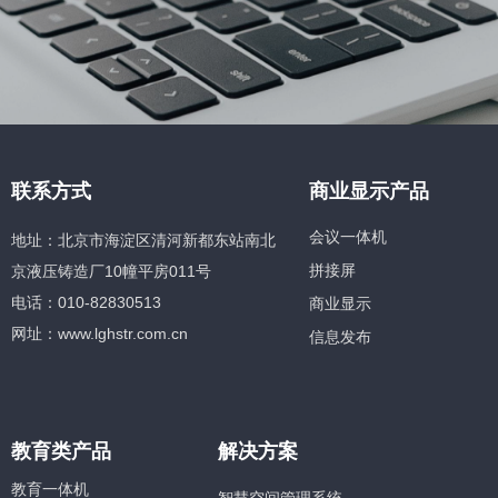
联系方式
商业显示产品
会议一体机
地址：北京市海淀区清河新都东站南北
京液压铸造厂10幢平房011号
拼接屏
电话：010-82830513
商业显示
网址：www.lghstr.com.cn
信息发布
教育类产品
解决方案
教育一体机