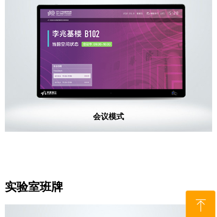
会议模式
实验室班牌
ꁸ