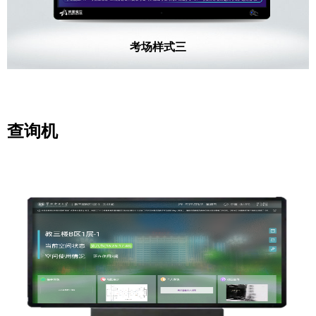
考场样式三
查询机