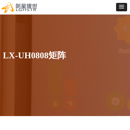
LX-UH0808矩阵