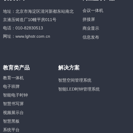
会议一体机
地址：北京市海淀区清河新都东站南北
京液压铸造厂10幢平房011号
拼接屏
电话：010-82830513
商业显示
网址：www.lghstr.com.cn
信息发布
教育类产品
解决方案
教育一体机
智慧空间管理系统
电子班牌
智能LED时钟管理系统
智能电子时钟
智慧书写屏
视频展示台
智慧黑板
系统平台